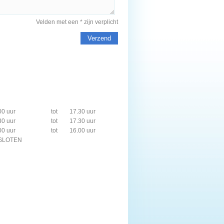
Velden met een * zijn verplicht
Verzend
00 uur
tot
17.30 uur
30 uur
tot
17.30 uur
00 uur
tot
16.00 uur
SLOTEN