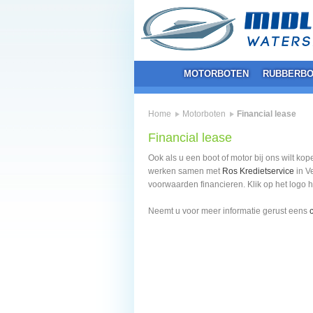
MOTORBOTEN
RUBBERBO
Home
Motorboten
Financial lease
Financial lease
Ook als u een boot of motor bij ons wilt kop
werken samen met
Ros Kredietservice
in V
voorwaarden financieren. Klik op het logo 
Neemt u voor meer informatie gerust eens