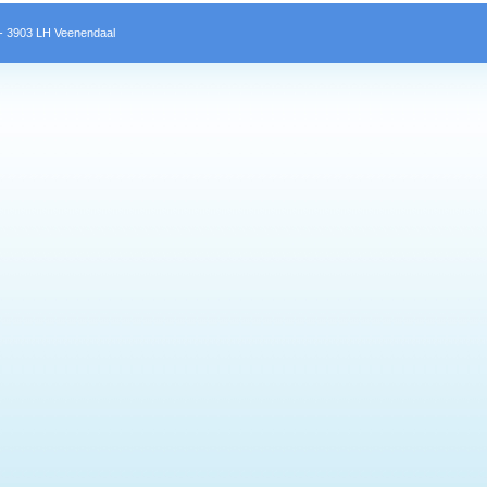
 3903 LH Veenendaal