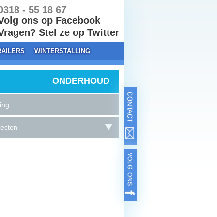
318 - 55 18 67
Volg ons op Facebook
ragen? Stel ze op Twitter
RAILERS
WINTERSTALLING
ONDERHOUD
ing
jecten