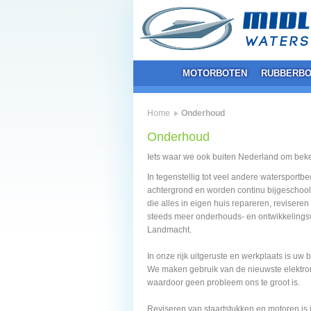
MOTORBOTEN
RUBBERBO
Home
Onderhoud
Onderhoud
Iets waar we ook buiten Nederland om bek
In tegenstellig tot veel andere waterspor
achtergrond en worden continu bijgeschool
die alles in eigen huis repareren, revisere
steeds meer onderhouds- en ontwikkelings
Landmacht.
In onze rijk uitgeruste en werkplaats is uw b
We maken gebruik van de nieuwste elektro
waardoor geen probleem ons te groot is.
Reviseren van staartstukken en motoren is i