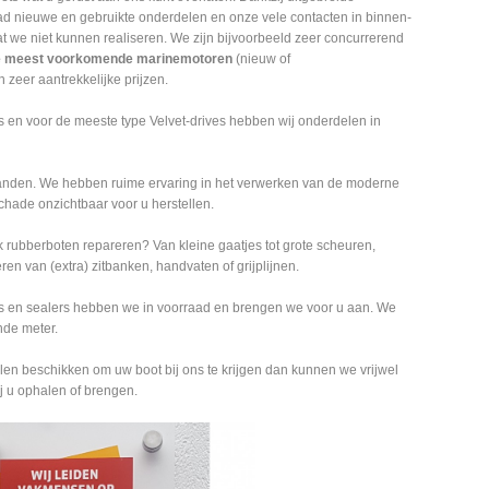
d nieuwe en gebruikte onderdelen en onze vele contacten in binnen-
at we niet kunnen realiseren. We zijn bijvoorbeeld zeer concurrerend
 meest voorkomende marinemotoren
(nieuw of
n zeer aantrekkelijke prijzen.
s en voor de meeste type Velvet-drives hebben wij onderdelen in
e handen. We hebben ruime ervaring in het verwerken van de moderne
hade onzichtbaar voor u herstellen.
 rubberboten repareren? Van kleine gaatjes tot grote scheuren,
eren van (extra) zitbanken, handvaten of grijplijnen.
rs en sealers hebben we in voorraad en brengen we voor u aan. We
nde meter.
elen beschikken om uw boot bij ons te krijgen dan kunnen we vrijwel
bij u ophalen of brengen.